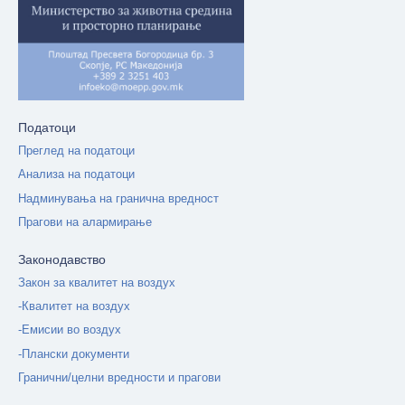
Податоци
Преглед на податоци
Анализа на податоци
Надминувања на гранична вредност
Прагови на алармирање
Законодавство
Закон за квалитет на воздух
-Квалитет на воздух
-Емисии во воздух
-Плански документи
Гранични/целни вредности и прагови