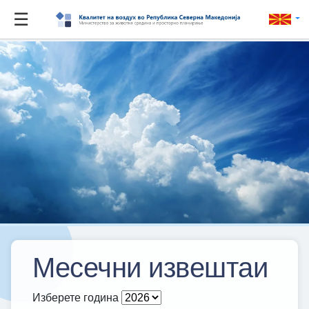
☰
Месечни извештаи
Изберете година