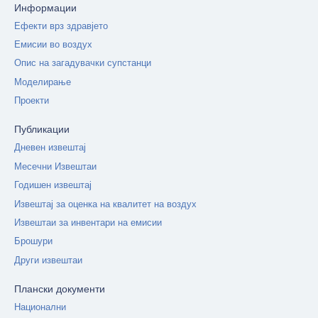
Информации
Ефекти врз здравјето
Емисии во воздух
Опис на загадувачки супстанци
Моделирање
Проекти
Публикации
Дневен извештај
Месечни Извештаи
Годишен извештај
Извештај за оценка на квалитет на воздух
Извештаи за инвентари на емисии
Брошури
Други извештаи
Плански документи
Национални