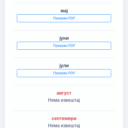
мај
Прикажи PDF
јуни
Прикажи PDF
јули
Прикажи PDF
август
Нема извештај
септември
Нема извештај