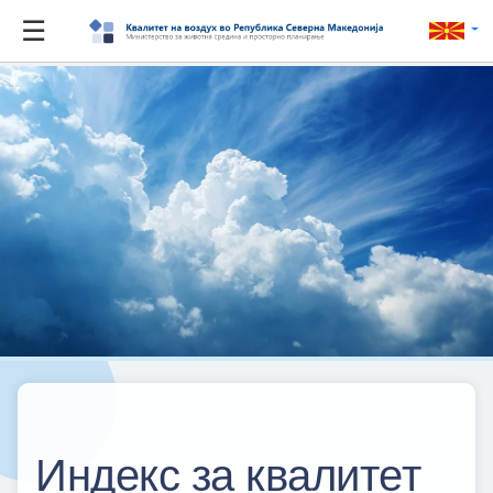
☰
Индекс за квалитет