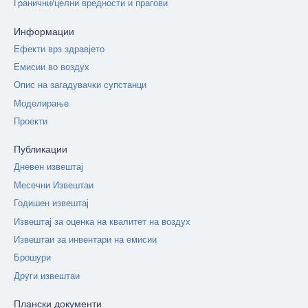
Гранични/целни вредности и прагови
Информации
Ефекти врз здравјето
Емисии во воздух
Опис на загадувачки супстанци
Моделирање
Проекти
Публикации
Дневен извештај
Месечни Извештаи
Годишен извештај
Извештај за оценка на квалитет на воздух
Извештаи за инвентари на емисии
Брошури
Други извештаи
Плански документи