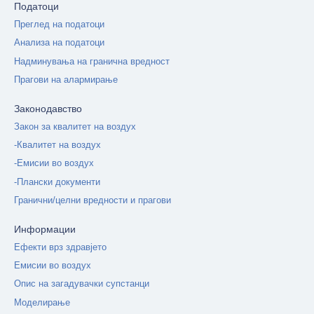
Податоци
Преглед на податоци
Анализа на податоци
Надминувања на гранична вредност
Прагови на алармирање
Законодавство
Закон за квалитет на воздух
-Квалитет на воздух
-Емисии во воздух
-Плански документи
Гранични/целни вредности и прагови
Информации
Ефекти врз здравјето
Емисии во воздух
Опис на загадувачки супстанци
Моделирање