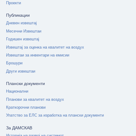
Проекти
Публикации
Дневен извештај
Месечни Извештаи
Годишен извештај
Извештај за оценка на квалитет на воздух
Извештаи за инвентари на емисии
Брошури
Други извештаи
Плански документи
Национални
Планови за квалитет на воздух
Краткорочни планови
Упатство за ЕЛС за изработка на плански документи
За ДАМСКАВ
Историја на развој на системот