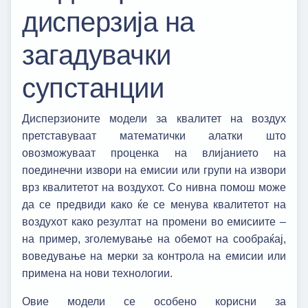
дисперзија на
загадувачки
супстанции
Дисперзионите модели за квалитет на воздух
претставуваат математички алатки што
овозможуваат проценка на влијанието на
поединечни извори на емисии или групи на извори
врз квалитетот на воздухот. Со нивна помош може
да се предвиди како ќе се менува квалитетот на
воздухот како резултат на промени во емисиите –
на пример, зголемување на обемот на сообраќај,
воведување на мерки за контрола на емисии или
примена на нови технологии.
Овие модели се особено корисни за