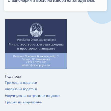
стационарни и мобилни извори на загадување.
Податоци
Преглед на податоци
Анализа на податоци
Надминувања на гранична вредност
Прагови на алармирање