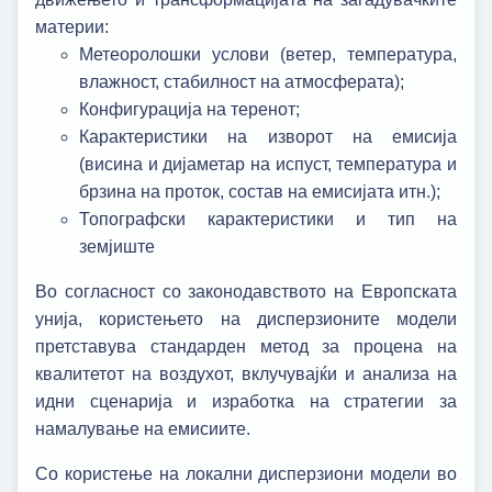
материи:
Метеоролошки услови (ветер, температура,
влажност, стабилност на атмосферата);
Конфигурација на теренот;
Карактеристики на изворот на емисија
(висина и дијаметар на испуст, температура и
брзина на проток, состав на емисијата итн.);
Топографски карактеристики и тип на
земјиште
Во согласност со законодавството на Европската
унија, користењето на дисперзионите модели
претставува стандарден метод за процена на
квалитетот на воздухот, вклучувајќи и анализа на
идни сценарија и изработка на стратегии за
намалување на емисиите.
Со користење на локални дисперзиони модели во