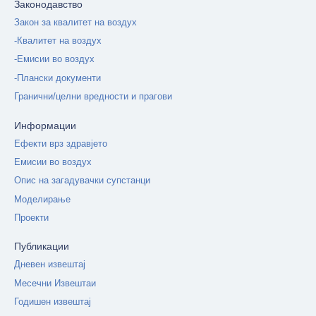
Законодавство
Закон за квалитет на воздух
-Квалитет на воздух
-Емисии во воздух
-Плански документи
Гранични/целни вредности и прагови
Информации
Ефекти врз здравјето
Емисии во воздух
Опис на загадувачки супстанци
Моделирање
Проекти
Публикации
Дневен извештај
Месечни Извештаи
Годишен извештај