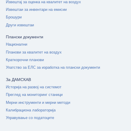
Извештај за оценка на квалитет на воздух
Извештаи за инвентари на емисии
Брошури
Други извештаи
Плански документи
Национални
Планови за квалитет на воздух
Краткорочни планови
Упатство за ЕЛС за изработка на плански документи
За ДАМСКАВ
Историја на развој на системот
Преглед на мониторинг станици
Мерни инструменти и мерни методи
Калибрациона лабораторија
Управување со податоците