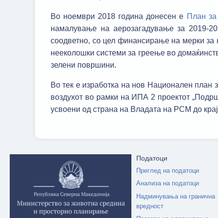
Во ноември 2018 година донесен е
План за
намалување на аерозагадување за 2019-2021
соодветно, со цел финансирање на мерки за 
нееколошки системи за греење во домаќинств
зелени површини.
Во тек е изработка на нов Национален план 
воздухот во рамки на ИПА 2 проектот „Подршк
усвоени од страна на Владата на РСМ до крај
Податоци
Преглед на податоци
Анализа на податоци
Надминувања на гранична
вредност