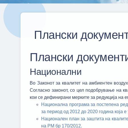
Плански докумен
Плански документ
Национални
Во Законот за квалитет на амбиентен воздух
Согласно законот, со цел подобрување на к
кои се дефинирани мерките за редукција на е
Национална програма за постепена реду
за период од 2012 до 2020 година која е
Национален план за заштита на квалитет
на РМ бр 170/2012.