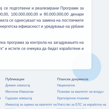
ој се подготвени и реализирани Програми за
,00, 100.000.000,00 и 80.000.000,00 денари
мата се однесуваат на замена на постоечките
енергетска ефикасност и уредување на урбани
лна програма за контрола на загадувањето на
“ и истите се очекува да бидат изработени и
Публикации
Плански документи
Дневен извештај
Национални
Месечни Извештаи
Планови за квалитет на воздух
и
Годишен извештај
Краткорочни планови
Извештај за оценка на квалитет на
Упатство за ЕЛС за изработка на