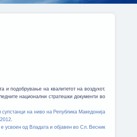
та и подобрување на квалитетот на воздухот.
следните национални стратешки документи во
и супстанци на ниво на Република Македонија
/2012.
 е усвоен од Владата и објавен во Сл. Весник