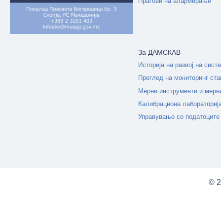
Прагови на алармирање
За ДАМСКАВ
Историја на развој на сист
Преглед на мониторинг ста
Мерни инструменти и мерн
Калибрациона лабораториј
Управување со податоците
© 2