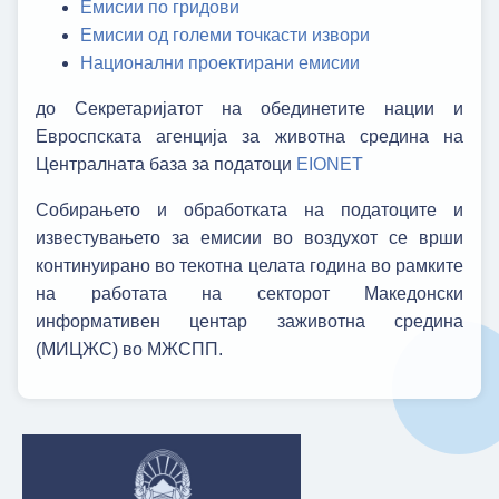
Емисии по гридови
Емисии од големи точкасти извори
Национални проектирани емисии
до Секретаријатот на обединетите нации и
Евроспската агенција за животна средина на
Централната база за податоци
ЕIONET
Собирањето и обработката на податоците и
известувањето за емисии во воздухот се врши
континуирано во текотна целата година во рамките
на работата на секторот Македонски
информативен центар заживотна средина
(МИЦЖС) во МЖСПП.