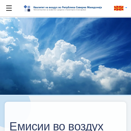
☰
Емисии во воздух