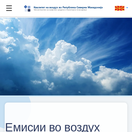
☰
Емисии во воздух