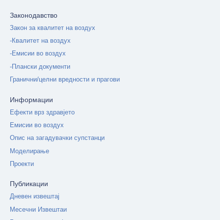
Законодавство
Закон за квалитет на воздух
-Квалитет на воздух
-Емисии во воздух
-Плански документи
Гранични/целни вредности и прагови
Информации
Ефекти врз здравјето
Емисии во воздух
Опис на загадувачки супстанци
Моделирање
Проекти
Публикации
Дневен извештај
Месечни Извештаи