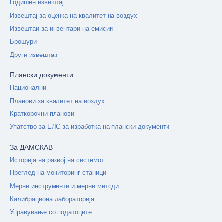
Годишен извештај
Извештај за оценка на квалитет на воздух
Извештаи за инвентари на емисии
Брошури
Други извештаи
Плански документи
Национални
Планови за квалитет на воздух
Краткорочни планови
Упатство за ЕЛС за изработка на плански документи
За ДАМСКАВ
Историја на развој на системот
Преглед на мониторинг станици
Мерни инструменти и мерни методи
Калибрациона лабораторија
Управување со податоците