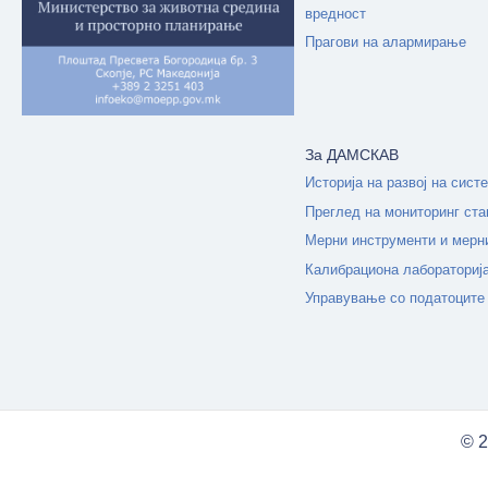
вредност
Прагови на алармирање
За ДАМСКАВ
Историја на развој на сист
Преглед на мониторинг ста
Мерни инструменти и мерн
Калибрациона лабораториј
Управување со податоците
© 2