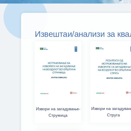
Извештаи/анализи за ква
Извори на загадува
Извори на загадување-
Струга
Струмица