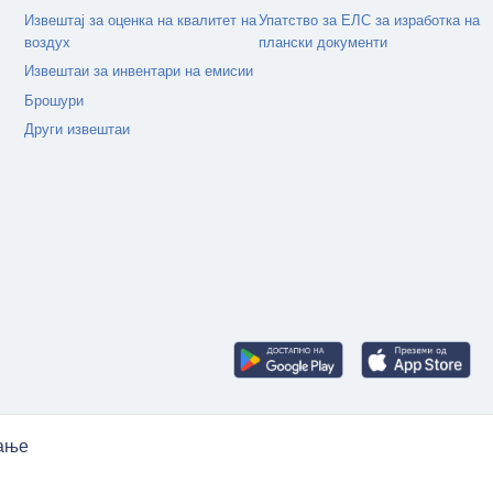
Извештај за оценка на квалитет на
Упатство за ЕЛС за изработка на
воздух
плански документи
Извештаи за инвентари на емисии
Брошури
Други извештаи
рање