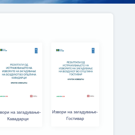
Извори на загадување-
вори на загадување-
Гостивар
Кавадарци