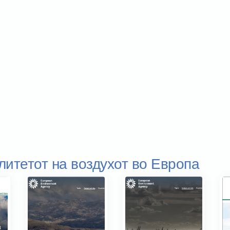
литетот на воздухот во Европа