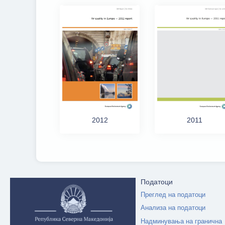
2011
2012
Податоци
Преглед на податоци
Анализа на податоци
Надминувања на гранична