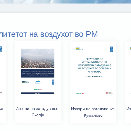
литетот на воздухот во РМ
Извори на загадување-
ње-
Из
Извори на загадување-
Скопје
Куманово