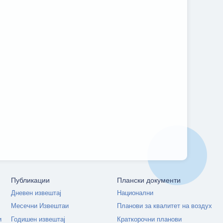
Публикации
Плански документи
Дневен извештај
Национални
Месечни Извештаи
Планови за квалитет на воздух
и
Годишен извештај
Краткорочни планови