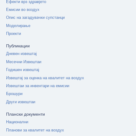
Ефекти врз здравјето
Емисии во воздух
Опис на загадувачки супстанци
Моделирање
Проекти
Публикации
Дневен извештај
Месечни Извештаи
Годишен извештај
Извештај за оценка на квалитет на воздух
Извештаи за инвентари на емисии
Брошури
Други извештаи
Плански документи
Национални
Планови за квалитет на воздух