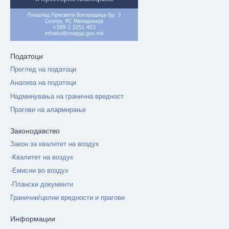
Податоци
Преглед на податоци
Анализа на податоци
Надминувања на гранична вредност
Прагови на алармирање
Законодавство
Закон за квалитет на воздух
-Квалитет на воздух
-Емисии во воздух
-Плански документи
Гранични/целни вредности и прагови
Информации