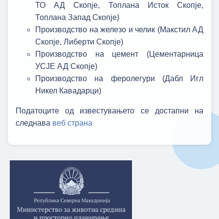
ТО АД Скопје, Топлана Исток Скопје,
Топлана Запад Скопје)
Производство на железо и челик (Макстил АД
Скопје, Либерти Скопје)
Производство на цемент (Цементарница
УСЈЕ АД Скопје)
Производство на феролегури (Дабл Игл
Никел Кавадарци)
Податоците од известувањето се достапни на
следнава
веб страна