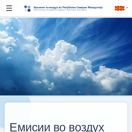
☰
Емисии во воздух